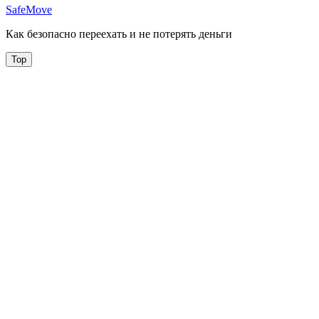
SafeMove
Как безопасно переехать и не потерять деньги
Top