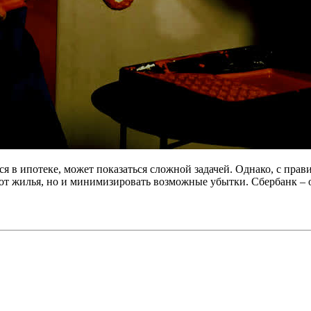
я в ипотеке, может показаться сложной задачей. Однако, с пра
ся от жилья, но и минимизировать возможные убытки. Сбербанк –