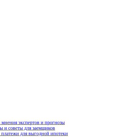
– мнения экспертов и прогнозы
сы и советы для заемщиков
и платежи для выгодной ипотеки