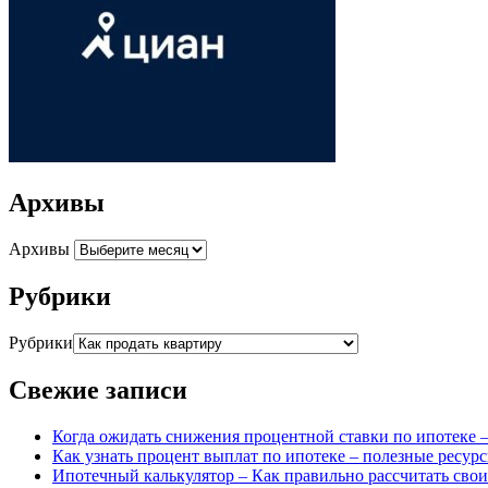
Архивы
Архивы
Рубрики
Рубрики
Свежие записи
Когда ожидать снижения процентной ставки по ипотеке 
Как узнать процент выплат по ипотеке – полезные ресур
Ипотечный калькулятор – Как правильно рассчитать сво