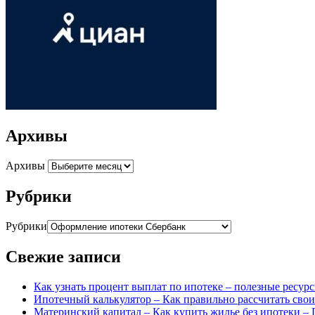
Архивы
Архивы
Рубрики
Рубрики
Свежие записи
Как узнать процент выплат по ипотеке – полезные ресур
Ипотечный калькулятор – Как правильно рассчитать сво
Материнский капитал – Как купить жилье без ипотеки – 