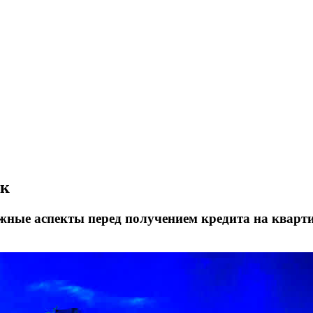
нк
жные аспекты перед получением кредита на кварт