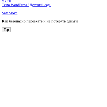
« Сен
Тема WordPress "Детский сад"
SafeMove
Как безопасно переехать и не потерять деньги
Top