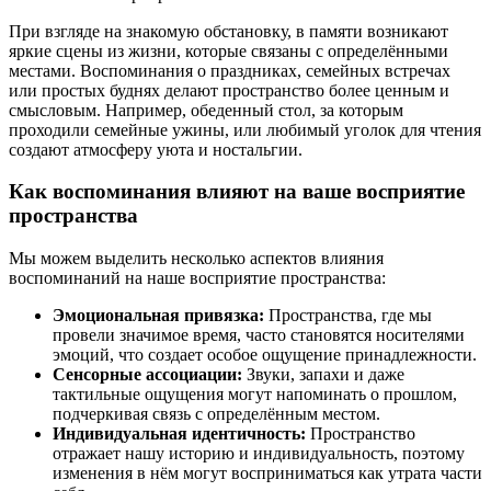
При взгляде на знакомую обстановку, в памяти возникают
яркие сцены из жизни, которые связаны с определёнными
местами. Воспоминания о праздниках, семейных встречах
или простых буднях делают пространство более ценным и
смысловым. Например, обеденный стол, за которым
проходили семейные ужины, или любимый уголок для чтения
создают атмосферу уюта и ностальгии.
Как воспоминания влияют на ваше восприятие
пространства
Мы можем выделить несколько аспектов влияния
воспоминаний на наше восприятие пространства:
Эмоциональная привязка:
Пространства, где мы
провели значимое время, часто становятся носителями
эмоций, что создает особое ощущение принадлежности.
Сенсорные ассоциации:
Звуки, запахи и даже
тактильные ощущения могут напоминать о прошлом,
подчеркивая связь с определённым местом.
Индивидуальная идентичность:
Пространство
отражает нашу историю и индивидуальность, поэтому
изменения в нём могут восприниматься как утрата части