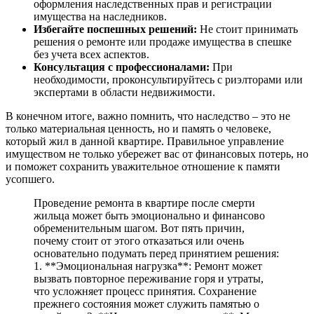
оформления наследственных прав и регистрации
имущества на наследников.
Избегайте поспешных решений:
Не стоит принимать
решения о ремонте или продаже имущества в спешке
без учета всех аспектов.
Консультация с профессионалами:
При
необходимости, проконсультируйтесь с риэлторами или
экспертами в области недвижимости.
В конечном итоге, важно помнить, что наследство – это не
только материальная ценность, но и память о человеке,
который жил в данной квартире. Правильное управление
имуществом не только убережет вас от финансовых потерь, но
и поможет сохранить уважительное отношение к памяти
усопшего.
Проведение ремонта в квартире после смерти
жильца может быть эмоционально и финансово
обременительным шагом. Вот пять причин,
почему стоит от этого отказаться или очень
основательно подумать перед принятием решения:
1. **Эмоциональная нагрузка**: Ремонт может
вызвать повторное переживание горя и утраты,
что усложняет процесс принятия. Сохранение
прежнего состояния может служить памятью о