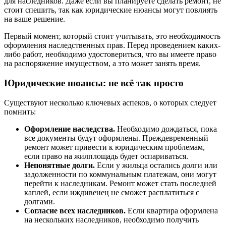
для наследников. Даже если вы планируете сделать ремонт, не
стоит спешить, так как юридические нюансы могут повлиять
на ваше решение.
Первый момент, который стоит учитывать, это необходимость
оформления наследственных прав. Перед проведением каких-
либо работ, необходимо удостовериться, что вы имеете право
на распоряжение имуществом, а это может занять время.
Юридические нюансы: не всё так просто
Существуют несколько ключевых аспеков, о которых следует
помнить:
Оформление наследства.
Необходимо дождаться, пока
все документы будут оформлены. Преждевременный
ремонт может привести к юридическим проблемам,
если право на жилплощадь будет оспариваться.
Непонятные долги.
Если у жильца остались долги или
задолженности по коммунальным платежам, они могут
перейти к наследникам. Ремонт может стать последней
каплей, если иждивенец не сможет расплатиться с
долгами.
Согласие всех наследников.
Если квартира оформлена
на нескольких наследников, необходимо получить