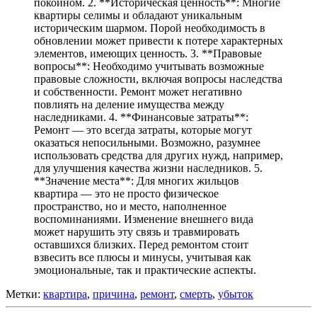
покойном. 2. **Историческая ценность**: Многие
квартиры селимы и обладают уникальным
историческим шармом. Порой необходимость в
обновлении может привести к потере характерных
элементов, имеющих ценность. 3. **Правовые
вопросы**: Необходимо учитывать возможные
правовые сложности, включая вопросы наследства
и собственности. Ремонт может негативно
повлиять на деление имущества между
наследниками. 4. **Финансовые затраты**:
Ремонт — это всегда затраты, которые могут
оказаться непосильными. Возможно, разумнее
использовать средства для других нужд, например,
для улучшения качества жизни наследников. 5.
**Значение места**: Для многих жильцов
квартира — это не просто физическое
пространство, но и место, наполненное
воспоминаниями. Изменение внешнего вида
может нарушить эту связь и травмировать
оставшихся близких. Перед ремонтом стоит
взвесить все плюсы и минусы, учитывая как
эмоциональные, так и практические аспекты.
Метки:
квартира
,
причина
,
ремонт
,
смерть
,
убыток