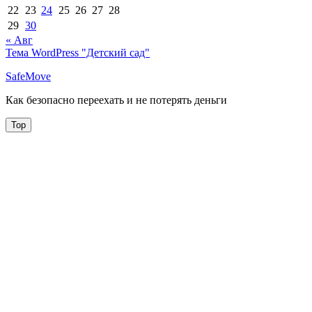
22
23
24
25
26
27
28
29
30
« Авг
Тема WordPress "Детский сад"
SafeMove
Как безопасно переехать и не потерять деньги
Top