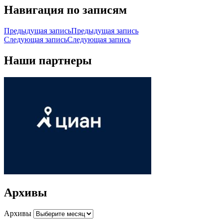
Навигация по записям
Предыдущая запись
Предыдущая запись
Следующая запись
Следующая запись
Наши партнеры
Архивы
Архивы