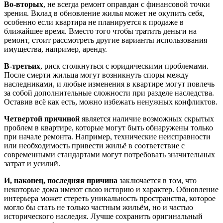
Во-вторых
, не всегда ремонт оправдан с финансовой точки
зрения. Вклад в обновление жилья может не окупить себя,
особенно если квартира не планируется к продаже в
ближайшее время. Вместо того чтобы тратить деньги на
ремонт, стоит рассмотреть другие варианты использования
имущества, например, аренду.
В-третьих
, риск столкнуться с юридическими проблемами.
После смерти жильца могут возникнуть споры между
наследниками, и любые изменения в квартире могут повлечь
за собой дополнительные сложности при разделе наследства.
Оставив всё как есть, можно избежать ненужных конфликтов.
Четвертой причиной
является наличие возможных скрытых
проблем в квартире, которые могут быть обнаружены только
при начале ремонта. Например, технические неисправности
или необходимость привести жильё в соответствие с
современными стандартами могут потребовать значительных
затрат и усилий.
И, наконец, последняя причина
заключается в том, что
некоторые дома имеют свою историю и характер. Обновление
интерьера может стереть уникальность пространства, которое
могло бы стать не только частным жильём, но и частью
исторического наследия. Лучше сохранить оригинальный