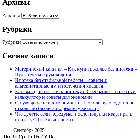
Архивы
Архивы
Рубрики
Рубрики
Свежие записи
Материнский капитал – Как купить жилье без ипотеки –
Практическое руководство
Ипотека без стабильной работы – советы и
альтернативные пути получения кредита
Как выгодно погасить ипотеку в Сбербанке – полезный
калькулятор и советы для экономии
С нуля до успешного ремонта – Полное руководство по
открытию бизнеса по ремонту квартир
Что делать, если передумал после покупки квартиры в
ипотеку? Полезные советы
Сентябрь 2025
Пн
Вт
Ср
Чт
Пт
Сб
Вс