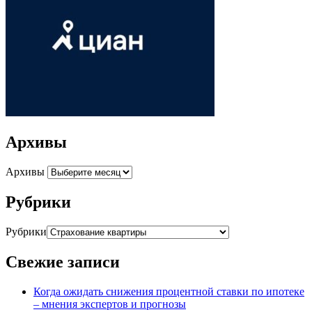
Архивы
Архивы
Рубрики
Рубрики
Свежие записи
Когда ожидать снижения процентной ставки по ипотеке
– мнения экспертов и прогнозы