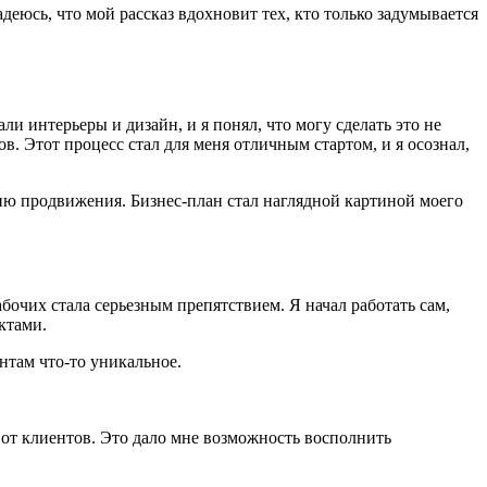
деюсь, что мой рассказ вдохновит тех, кто только задумывается
ли интерьеры и дизайн, и я понял, что могу сделать это не
в. Этот процесс стал для меня отличным стартом, и я осознал,
гию продвижения. Бизнес-план стал наглядной картиной моего
бочих стала серьезным препятствием. Я начал работать сам,
ктами.
нтам что-то уникальное.
от клиентов. Это дало мне возможность восполнить