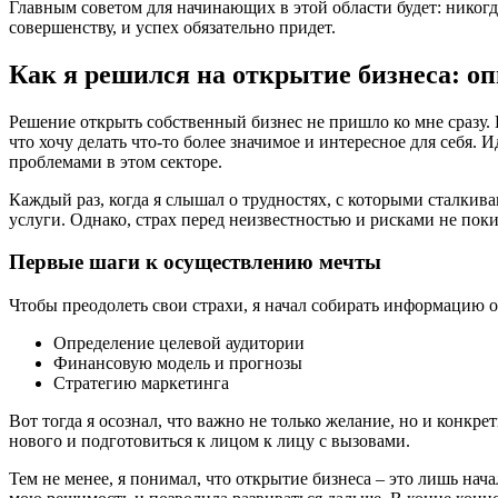
Главным советом для начинающих в этой области будет: никогд
совершенству, и успех обязательно придет.
Как я решился на открытие бизнеса: о
Решение открыть собственный бизнес не пришло ко мне сразу. 
что хочу делать что-то более значимое и интересное для себя.
проблемами в этом секторе.
Каждый раз, когда я слышал о трудностях, с которыми сталкив
услуги. Однако, страх перед неизвестностью и рисками не пок
Первые шаги к осуществлению мечты
Чтобы преодолеть свои страхи, я начал собирать информацию о
Определение целевой аудитории
Финансовую модель и прогнозы
Стратегию маркетинга
Вот тогда я осознал, что важно не только желание, но и конк
нового и подготовиться к лицом к лицу с вызовами.
Тем не менее, я понимал, что открытие бизнеса – это лишь нач