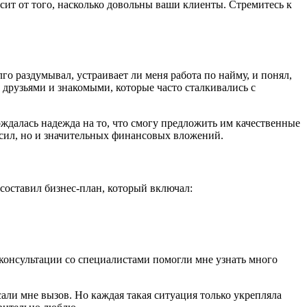
исит от того, насколько довольны ваши клиенты. Стремитесь к
о раздумывал, устраивает ли меня работа по найму, и понял,
с друзьями и знакомыми, которые часто сталкивались с
ождалась надежда на то, что смогу предложить им качественные
о сил, но и значительных финансовых вложений.
 составил бизнес-план, который включал:
и консультации со специалистами помогли мне узнать много
сали мне вызов. Но каждая такая ситуация только укрепляла