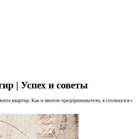
ир | Успех и советы
онта квартир. Как и многие предприниматели, я столкнулся с