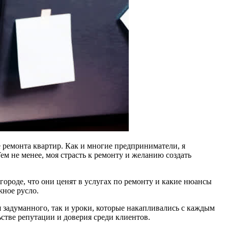
е ремонта квартир. Как и многие предприниматели, я
ем не менее, моя страсть к ремонту и желанию создать
ороде, что они ценят в услугах по ремонту и какие нюансы
жное русло.
 задуманного, так и уроки, которые накапливались с каждым
тве репутации и доверия среди клиентов.