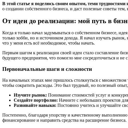
В этой статье я поделюсь своим опытом, теми трудностями 
о создании собственного бизнеса, и даст полезные советы тем,
От идеи до реализации: мой путь в биз
Когда я только начал задумываться о собственном бизнесе, иде
только хобби, но и источником дохода. Я начал изучать рынок,
что у меня есть всё необходимое, чтобы начать.
Первым шагом к реализации своей идеи стало составление биз
будущего предприятия, что помогло мне сосредоточиться и не с
Первоначальные шаги и сложности
На начальных этапах мне пришлось столкнуться с множеством т
чтобы сократить расходы. Это был трудный, но полезный опыт,
Изучите рынок:
Понимание стоимостей услуг и конкурен
Создайте портфолио:
Начните с небольших проектов дл
Развивайте навыки:
Постоянно учитесь и улучшайте св
Постепенно, благодаря упорству и качественному выполнению 
финансирование и направить средства на расширение бизнеса.