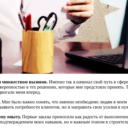
 и множеством вызовов.
Именно так я начинал свой путь в сфер
веренностью в тех решениях, которые мне предстояло принять. Т
двигали меня вперед.
.
Мне было важно понять, что именно необходимо людям в моем г
выявить потребности клиентов, но и направить свои усилия в ну
ому опыту.
Первые заказы приносили как радость от выполнения
одтверждением моих навыков, но и важным этапом в строительс