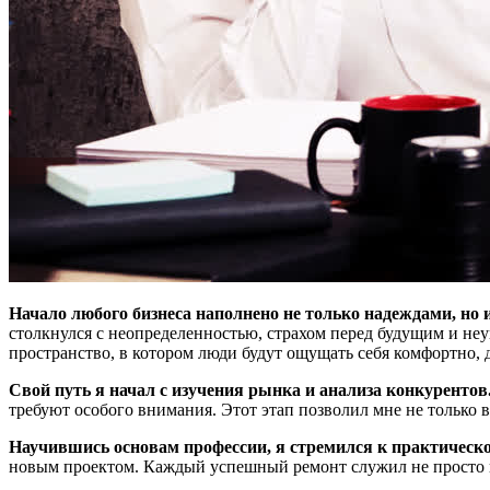
Начало любого бизнеса наполнено не только надеждами, но
столкнулся с неопределенностью, страхом перед будущим и неу
пространство, в котором люди будут ощущать себя комфортно, 
Свой путь я начал с изучения рынка и анализа конкурентов
требуют особого внимания. Этот этап позволил мне не только 
Научившись основам профессии, я стремился к практическ
новым проектом. Каждый успешный ремонт служил не просто п