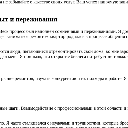
а не забывайте о качестве своих услуг. Ваш успех напрямую зав
пыт и переживания
Весь процесс был наполнен сомнениями и переживаниями. Я долг
 Идея заниматься ремонтом квартир родилась в процессе общения 
аются люди, пытающиеся отремонтировать свои дома, во мне зар
идал меня. Я понимал, что открытие бизнеса потребует не тольк
 рынке ремонтов, изучать конкурентов и их подходы к работе. Я
ретные шаги. Взаимодействие с профессионалами в этой области 
ало. Я часто сталкивался с неудачами и трудностями, которые бро