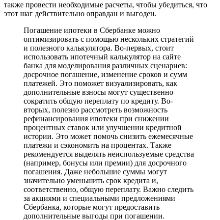
также провести необходимые расчеты, чтобы убедиться, что
этот шаг действительно оправдан и выгоден.
Погашение ипотеки в Сбербанке можно
оптимизировать с помощью нескольких стратегий
и полезного калькулятора. Во-первых, стоит
использовать ипотечный калькулятор на сайте
банка для моделирования различных сценариев:
досрочное погашение, изменение сроков и сумм
платежей. Это поможет визуализировать, как
дополнительные взносы могут существенно
сократить общую переплату по кредиту. Во-
вторых, полезно рассмотреть возможность
рефинансирования ипотеки при снижении
процентных ставок или улучшении кредитной
истории. Это может помочь снизить ежемесячные
платежи и сэкономить на процентах. Также
рекомендуется выделять неиспользуемые средства
(например, бонусы или премии) для досрочного
погашения. Даже небольшие суммы могут
значительно уменьшить срок кредита и,
соответственно, общую переплату. Важно следить
за акциями и специальными предложениями
Сбербанка, которые могут предоставить
дополнительные выгоды при погашении.