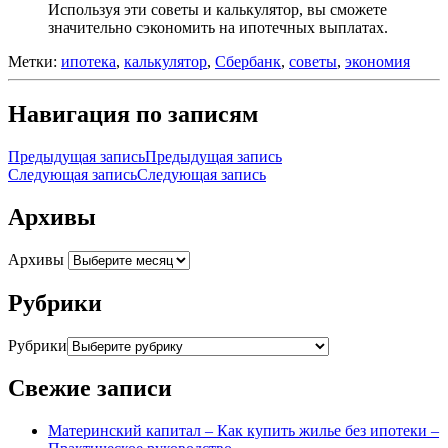
Используя эти советы и калькулятор, вы сможете
значительно сэкономить на ипотечных выплатах.
Метки:
ипотека
,
калькулятор
,
Сбербанк
,
советы
,
экономия
Навигация по записям
Предыдущая запись
Предыдущая запись
Следующая запись
Следующая запись
Архивы
Архивы
Рубрики
Рубрики
Свежие записи
Материнский капитал – Как купить жилье без ипотеки –