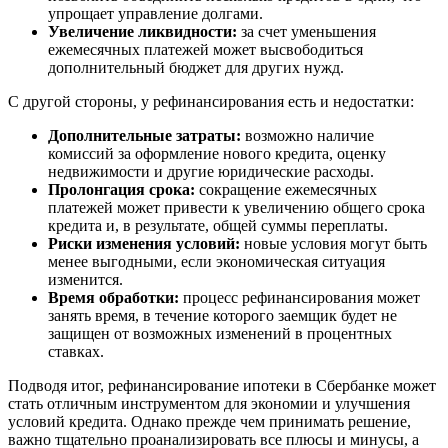
упрощает управление долгами.
Увеличение ликвидности:
за счет уменьшения
ежемесячных платежей может высвободиться
дополнительный бюджет для других нужд.
С другой стороны, у рефинансирования есть и недостатки:
Дополнительные затраты:
возможно наличие
комиссий за оформление нового кредита, оценку
недвижимости и другие юридические расходы.
Пролонгация срока:
сокращение ежемесячных
платежей может привести к увеличению общего срока
кредита и, в результате, общей суммы переплаты.
Риски изменения условий:
новые условия могут быть
менее выгодными, если экономическая ситуация
изменится.
Время обработки:
процесс рефинансирования может
занять время, в течение которого заемщик будет не
защищен от возможных изменений в процентных
ставках.
Подводя итог, рефинансирование ипотеки в Сбербанке может
стать отличным инструментом для экономии и улучшения
условий кредита. Однако прежде чем принимать решение,
важно тщательно проанализировать все плюсы и минусы, а