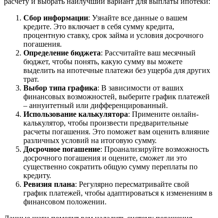
расчету и выбрать наилучший вариант для выплаты ипотеки:
Сбор информации
: Узнайте все данные о вашем
кредите. Это включает в себя сумму кредита,
процентную ставку, срок займа и условия досрочного
погашения.
Определение бюджета
: Рассчитайте ваш месячный
бюджет, чтобы понять, какую сумму вы можете
выделить на ипотечные платежи без ущерба для других
трат.
Выбор типа графика
: В зависимости от ваших
финансовых возможностей, выберите график платежей
– аннуитетный или дифференцированный.
Использование калькулятора
: Примените онлайн-
калькулятор, чтобы произвести предварительные
расчеты погашения. Это поможет вам оценить влияние
различных условий на итоговую сумму.
Досрочное погашение
: Проанализируйте возможность
досрочного погашения и оцените, сможет ли это
существенно сократить общую сумму переплаты по
кредиту.
Ревизия плана
: Регулярно пересматривайте свой
график платежей, чтобы адаптироваться к изменениям в
финансовом положении.