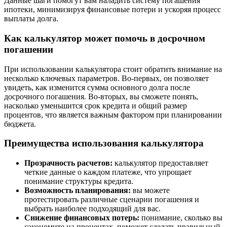
Данные шаги помогут вам наладить систему погашения
ипотеки, минимизируя финансовые потери и ускоряя процесс
выплаты долга.
Как калькулятор может помочь в досрочном
погашении
При использовании калькулятора стоит обратить внимание на
несколько ключевых параметров. Во-первых, он позволяет
увидеть, как изменится сумма основного долга после
досрочного погашения. Во-вторых, вы сможете понять,
насколько уменьшится срок кредита и общий размер
процентов, что является важным фактором при планировании
бюджета.
Преимущества использования калькулятора
Прозрачность расчетов:
калькулятор предоставляет
четкие данные о каждом платеже, что упрощает
понимание структуры кредита.
Возможность планирования:
вы можете
протестировать различные сценарии погашения и
выбрать наиболее подходящий для вас.
Снижение финансовых потерь:
понимание, сколько вы
сэкономите на процентах, поможет сделать правильный