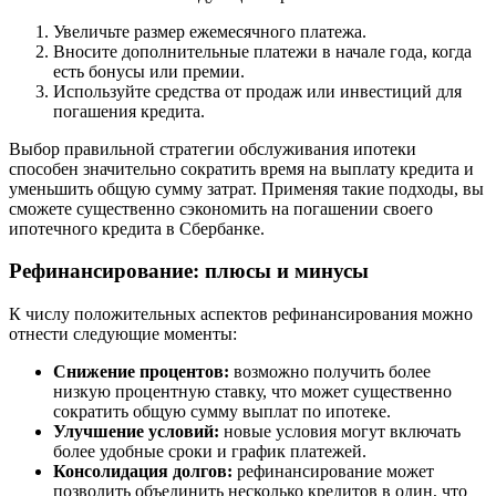
Увеличьте размер ежемесячного платежа.
Вносите дополнительные платежи в начале года, когда
есть бонусы или премии.
Используйте средства от продаж или инвестиций для
погашения кредита.
Выбор правильной стратегии обслуживания ипотеки
способен значительно сократить время на выплату кредита и
уменьшить общую сумму затрат. Применяя такие подходы, вы
сможете существенно сэкономить на погашении своего
ипотечного кредита в Сбербанке.
Рефинансирование: плюсы и минусы
К числу положительных аспектов рефинансирования можно
отнести следующие моменты:
Снижение процентов:
возможно получить более
низкую процентную ставку, что может существенно
сократить общую сумму выплат по ипотеке.
Улучшение условий:
новые условия могут включать
более удобные сроки и график платежей.
Консолидация долгов:
рефинансирование может
позволить объединить несколько кредитов в один, что